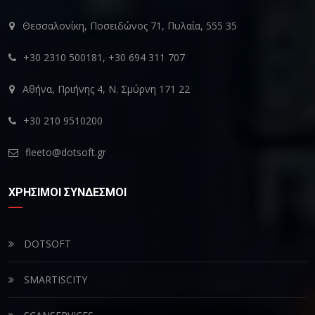
Θεσσαλονίκη, Ποσειδώνος 71, Πυλαία, 555 35
+30 2310 500181, +30 694 311 707
Αθήνα, Πριήνης 4, Ν. Σμύρνη 171 22
+30 210 9510200
fleeto@dotsoft.gr
ΧΡΗΣΙΜΟΙ ΣΥΝΔΕΣΜΟΙ
DOTSOFT
SMARTISCITY