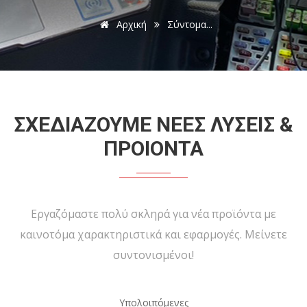
Αρχική
Σύντομα...
ΣΧΕΔΙΑΖΟΥΜΕ ΝΕΕΣ ΛΥΣΕΙΣ &
ΠΡΟΙΟΝΤΑ
Εργαζόμαστε πολύ σκληρά για νέα προϊόντα με
καινοτόμα χαρακτηριστικά και εφαρμογές. Μείνετε
συντονισμένοι!
Υπολοιπόμενες